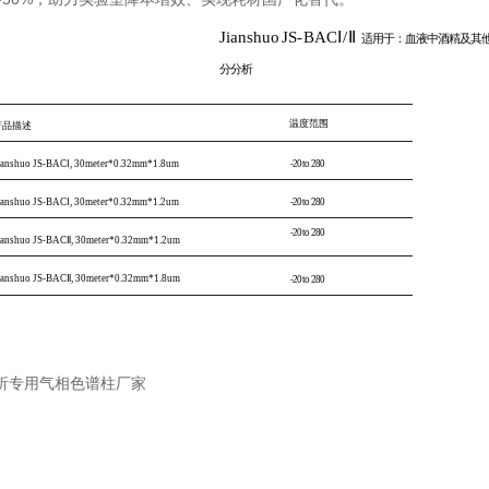
Jianshuo
JS
-
BAC
Ⅰ/Ⅱ
适用于：血液中酒精及其
分分析
温度范围
产品描述
ianshuo
JS
-BACⅠ, 30meter*0.32mm*1.8um
-20 to
280
ianshuo
JS
-BACⅠ, 30meter*0.32mm*1.2um
-20 to
280
-20 to
280
ianshuo
JS
-BACⅡ, 30meter*0.32mm*1.2um
ianshuo
JS
-BACⅡ, 30meter*0.32mm*1.8um
-20 to
280
析专用气相色谱柱厂家