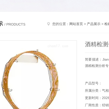
示
您的位置：
网站首页
>
产品展示
>
检
/ PRODUCTS
酒精检测
简要描述：Jia
酒精检测分析专
产品型号：
所属分类：气相
更新时间：2026-
厂商性质：经销