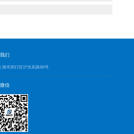
我们
上海市闵行区沪光东路88号
微信