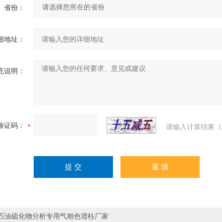
省份：
细地址：
充说明：
验证码：
请输入计算结果（
石油硫化物分析专用气相色谱柱厂家