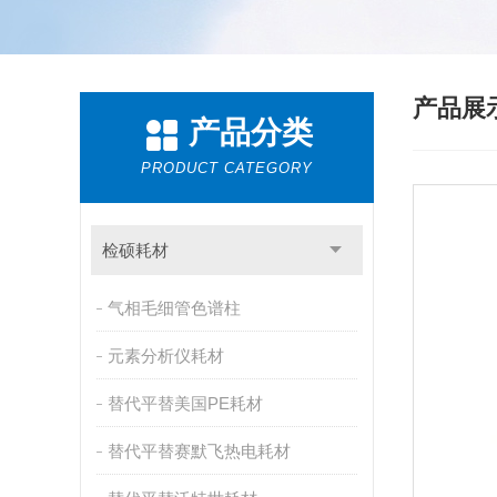
产品展
产品分类
PRODUCT CATEGORY
检硕耗材
气相毛细管色谱柱
元素分析仪耗材
替代平替美国PE耗材
替代平替赛默飞热电耗材