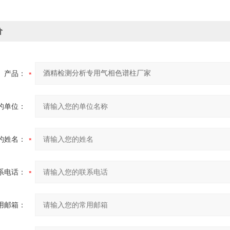
价
产品：
的单位：
的姓名：
系电话：
用邮箱：