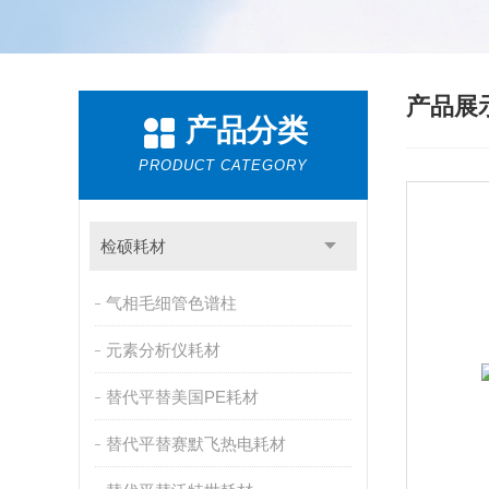
产品展
产品分类
PRODUCT CATEGORY
检硕耗材
气相毛细管色谱柱
元素分析仪耗材
替代平替美国PE耗材
替代平替赛默飞热电耗材