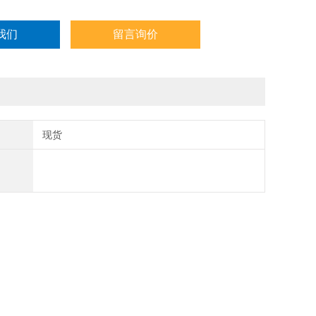
我们
留言询价
现货