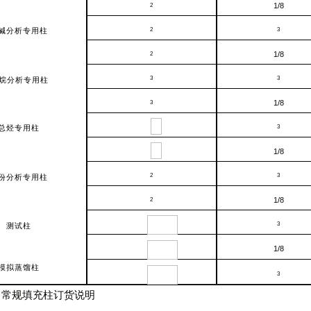
1/8
2
碱分析专用柱
2
3
1/8
2
3
3
烷分析专用柱
1/8
3
总烃专用柱
3
1/8
2
3
份分析专用柱
1/8
2
3
测试柱
1/8
模拟蒸馏柱
3
常规填充柱订货说明